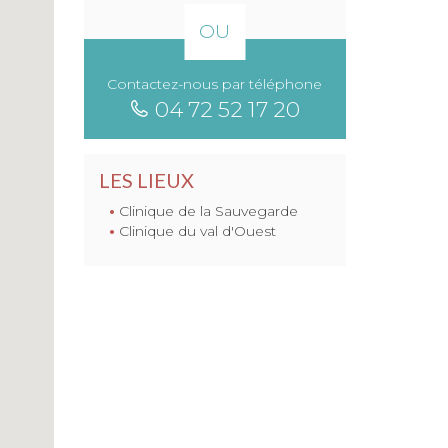
OU
Contactez-nous par téléphone
04 72 52 17 20
LES LIEUX
Clinique de la Sauvegarde
Clinique du val d'Ouest