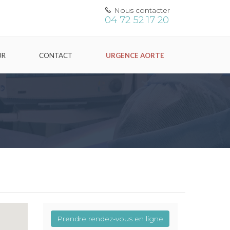
Nous contacter
04 72 52 17 20
UR
CONTACT
URGENCE AORTE
Prendre rendez-vous en ligne