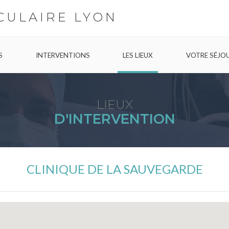
CULAIRE LYON
S
INTERVENTIONS
LES LIEUX
VOTRE SÉJO
LIEUX
D'INTERVENTION
CLINIQUE DE LA SAUVEGARDE