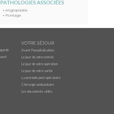
PATHOLOGIES ASSOCIÉES
Angioplastie
Pontage
VOTRE SÉJOUR
egarde
Avant l'hospitalisation
Ouest
Le jour de votre entrée
Le jour de votre opération
Le jour de votre sortie
La prériode post-opératoire
Chirurgie ambulatoire
Les documents utiles