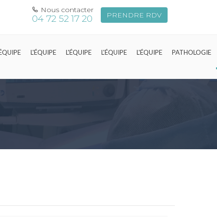
Nous contacter
PRENDRE RDV
04 72 52 17 20
'ÉQUIPE
L'ÉQUIPE
L'ÉQUIPE
L'ÉQUIPE
L'ÉQUIPE
PATHOLOGIE