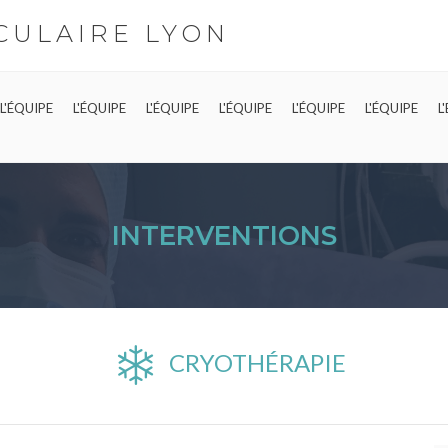
CULAIRE LYON
L'ÉQUIPE
L'ÉQUIPE
L'ÉQUIPE
L'ÉQUIPE
L'ÉQUIPE
L'ÉQUIPE
L
INTERVENTIONS
CRYOTHÉRAPIE