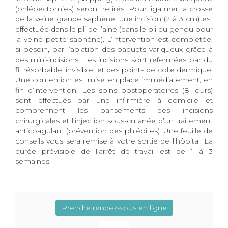
(phlébectomies) seront retirés. Pour ligaturer la crosse
de la veine grande saphène, une incision (2 à 3 cm) est
effectuée dans le pli de l’aine (dans le pli du genou pour
la veine petite saphène). L’intervention est complétée,
si besoin, par l’ablation des paquets variqueux grâce à
des mini-incisions. Les incisions sont refermées par du
fil résorbable, invisible, et des points de colle dermique.
Une contention est mise en place immédiatement, en
fin d’intervention. Les soins postopératoires (8 jours)
sont effectués par une infirmière à domicile et
comprennent les pansements des incisions
chirurgicales et l’injection sous-cutanée d’un traitement
anticoagulant (prévention des phlébites). Une feuille de
conseils vous sera remise à votre sortie de l’hôpital. La
durée prévisible de l’arrêt de travail est de 1 à 3
semaines.
Prendre rendez-vous en ligne