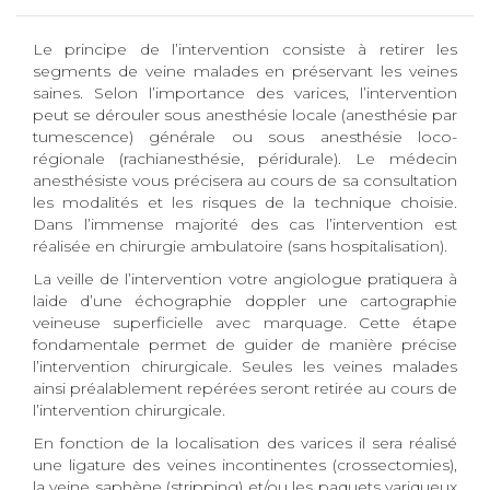
Le principe de l’intervention consiste à retirer les
segments de veine malades en préservant les veines
saines. Selon l’importance des varices, l’intervention
peut se dérouler sous anesthésie locale (anesthésie par
tumescence) générale ou sous anesthésie loco-
régionale (rachianesthésie, péridurale). Le médecin
anesthésiste vous précisera au cours de sa consultation
les modalités et les risques de la technique choisie.
Dans l’immense majorité des cas l’intervention est
réalisée en chirurgie ambulatoire (sans hospitalisation).
La veille de l’intervention votre angiologue pratiquera à
laide d’une échographie doppler une cartographie
veineuse superficielle avec marquage. Cette étape
fondamentale permet de guider de manière précise
l’intervention chirurgicale. Seules les veines malades
ainsi préalablement repérées seront retirée au cours de
l’intervention chirurgicale.
En fonction de la localisation des varices il sera réalisé
une ligature des veines incontinentes (crossectomies),
la veine saphène (stripping) et/ou les paquets variqueux