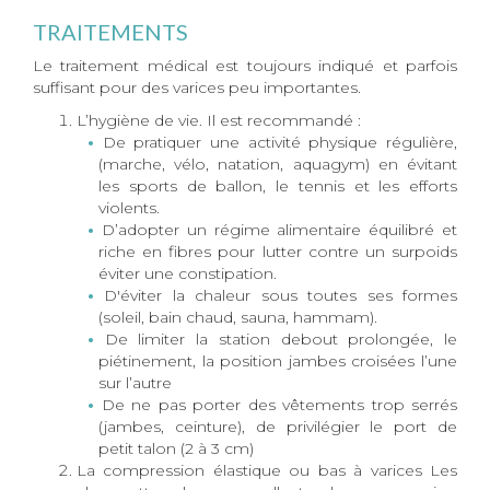
TRAITEMENTS
Le traitement médical est toujours indiqué et parfois
suffisant pour des varices peu importantes.
L’hygiène de vie. Il est recommandé :
De pratiquer une activité physique régulière,
(marche, vélo, natation, aquagym) en évitant
les sports de ballon, le tennis et les efforts
violents.
D’adopter un régime alimentaire équilibré et
riche en fibres pour lutter contre un surpoids
éviter une constipation.
D'éviter la chaleur sous toutes ses formes
(soleil, bain chaud, sauna, hammam).
De limiter la station debout prolongée, le
piétinement, la position jambes croisées l’une
sur l’autre
De ne pas porter des vêtements trop serrés
(jambes, ceinture), de privilégier le port de
petit talon (2 à 3 cm)
La compression élastique ou bas à varices Les