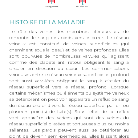
HISTOIRE DE LA MALADIE
Le rôle des veines des membres inférieurs est de
remonter le sang des pieds vers le cœur. Le réseau
veineux est constitué de veines superficielles (qui
cheminent sous la peau) et de veines profondes. Elles
sont pourvues de nombreuses valvules qui agissent
comme des clapets anti retour obligeant le sang à
circuler en direction du cœur. Les communications
veineuses entre le réseau veineux superficiel et profond
sont aussi valvulées obligeant le sang à circuler du
réseau superficiel vers le réseau profond. Lorsque
certains mécanismes ou éléments du système veineux
se détériorent on peut voir apparaître un reflux de sang
du réseau profond vers le réseau superficiel par un ou
plusieurs point(s) de fuite(s). Sous l’effet de ce reflux
vont apparaître des varices qui sont des veines du
réseau superficiel dilatées et tortueuses plus ou moins
saillantes. Les parois peuvent aussi se détériorer au
point de devenir semi-perméables. Elles laissent alors