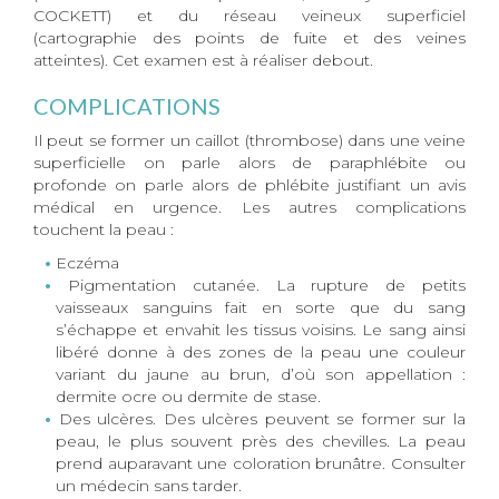
COCKETT) et du réseau veineux superficiel
(cartographie des points de fuite et des veines
atteintes). Cet examen est à réaliser debout.
COMPLICATIONS
Il peut se former un caillot (thrombose) dans une veine
superficielle on parle alors de paraphlébite ou
profonde on parle alors de phlébite justifiant un avis
médical en urgence. Les autres complications
touchent la peau :
Eczéma
Pigmentation cutanée. La rupture de petits
vaisseaux sanguins fait en sorte que du sang
s’échappe et envahit les tissus voisins. Le sang ainsi
libéré donne à des zones de la peau une couleur
variant du jaune au brun, d’où son appellation :
dermite ocre ou dermite de stase.
Des ulcères. Des ulcères peuvent se former sur la
peau, le plus souvent près des chevilles. La peau
prend auparavant une coloration brunâtre. Consulter
un médecin sans tarder.