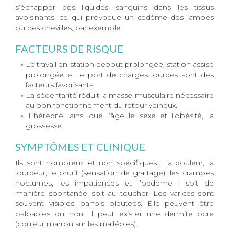
s’échapper des liquides sanguins dans les tissus
avoisinants, ce qui provoque un œdème des jambes
ou des chevilles, par exemple.
FACTEURS DE RISQUE
Le travail en station debout prolongée, station assise
prolongée et le port de charges lourdes sont des
facteurs favorisants.
La sédentarité réduit la masse musculaire nécessaire
au bon fonctionnement du retour veineux.
L’hérédité, ainsi que l’âge le sexe et l’obésité, la
grossesse.
SYMPTÔMES ET CLINIQUE
Ils sont nombreux et non spécifiques : la douleur, la
lourdeur, le prurit (sensation de grattage), les crampes
nocturnes, les impatiences et l’oedème : soit de
manière spontanée soit au toucher. Les varices sont
souvent visibles, parfois bleutées. Elle peuvent être
palpables ou non. Il peut exister une dermite ocre
(couleur marron sur les malléoles).