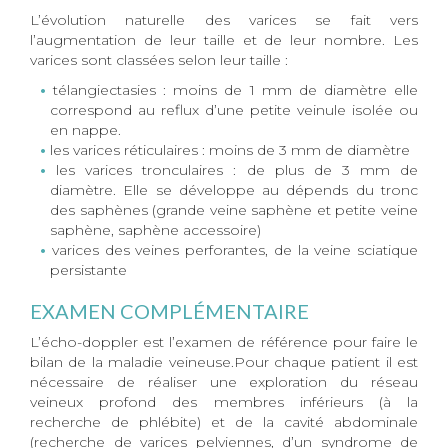
L’évolution naturelle des varices se fait vers
l’augmentation de leur taille et de leur nombre. Les
varices sont classées selon leur taille :
télangiectasies : moins de 1 mm de diamètre elle
correspond au reflux d’une petite veinule isolée ou
en nappe.
les varices réticulaires : moins de 3 mm de diamètre
les varices tronculaires : de plus de 3 mm de
diamètre. Elle se développe au dépends du tronc
des saphènes (grande veine saphène et petite veine
saphène, saphène accessoire)
varices des veines perforantes, de la veine sciatique
persistante
EXAMEN COMPLÉMENTAIRE
L’écho-doppler est l’examen de référence pour faire le
bilan de la maladie veineuse.Pour chaque patient il est
nécessaire de réaliser une exploration du réseau
veineux profond des membres inférieurs (à la
recherche de phlébite) et de la cavité abdominale
(recherche de varices pelviennes, d’un syndrome de