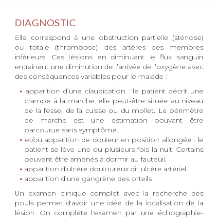
DIAGNOSTIC
Elle correspond à une obstruction partielle (sténose)
ou totale (thrombose) des artères des membres
inférieurs. Ces lésions en diminuant le flux sanguin
entrainent une diminution de l’arrivée de l’oxygène avec
des conséquences variables pour le malade :
apparition d’une claudication : le patient décrit une
crampe à la marche, elle peut-être située au niveau
de la fesse, de la cuisse ou du mollet. Le périmètre
de marche est une estimation pouvant être
parcourue sans symptôme.
et/ou apparition de douleur en position allongée : le
patient se lève une ou plusieurs fois la nuit. Certains
peuvent être amenés à dormir au fauteuil.
apparition d’ulcère douloureux dit ulcère artériel
apparition d’une gangrène des orteils
Un examen clinique complet avec la recherche des
pouls permet d'avoir une idée de la localisation de la
lésion. On complète l'examen par une échographie-