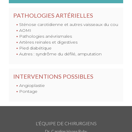
PATHOLOGIES ARTÉRIELLES
Sténose carotidienne et autres vaisseaux du cou
AOMI
Pathologies anévrismales
Artères reinales et digestives
Pied diabétique
Autres : syndrôme du défilé, amputation
INTERVENTIONS POSSIBLES
Angioplastie
Pontage
L'ÉQUIPE DE CHIRURGIENS
Dr. Caroline Haase Ruby