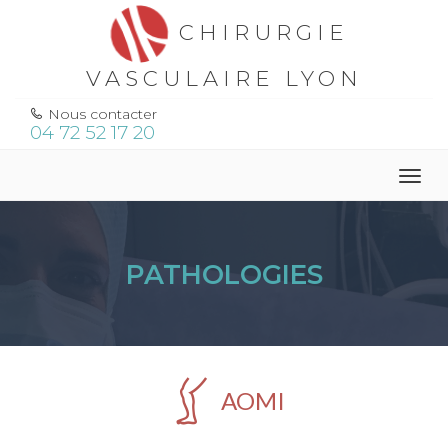
CHIRURGIE
VASCULAIRE LYON
Nous contacter
04 72 52 17 20
Togg
navig
PATHOLOGIES
AOMI