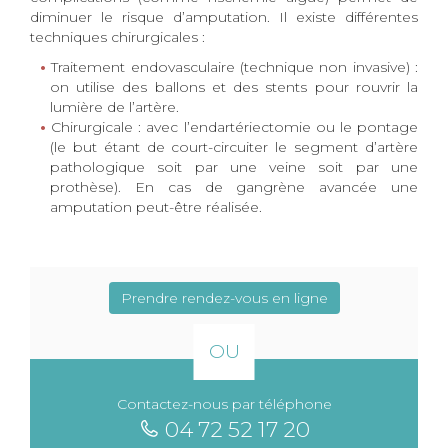
diminuer le risque d’amputation. Il existe différentes
techniques chirurgicales :
Traitement endovasculaire (technique non invasive) :
on utilise des ballons et des stents pour rouvrir la
lumière de l’artère.
Chirurgicale : avec l’endartériectomie ou le pontage
(le but étant de court-circuiter le segment d’artère
pathologique soit par une veine soit par une
prothèse). En cas de gangrène avancée une
amputation peut-être réalisée.
Prendre rendez-vous en ligne
OU
Contactez-nous par téléphone
04 72 52 17 20